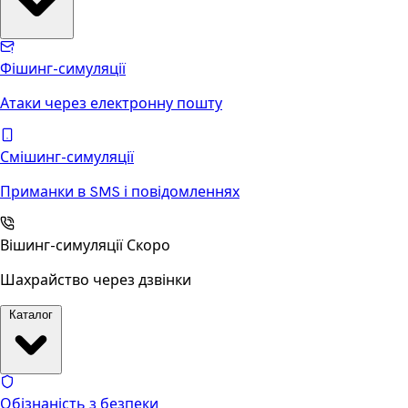
Фішинг-симуляції
Атаки через електронну пошту
Смішинг-симуляції
Приманки в SMS і повідомленнях
Вішинг-симуляції
Скоро
Шахрайство через дзвінки
Каталог
Обізнаність з безпеки