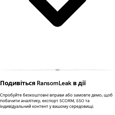
Подивіться RansomLeak в дії
Спробуйте безкоштовні вправи або замовте демо, щоб
побачити аналітику, експорт SCORM, SSO та
індивідуальний контент у вашому середовищі.