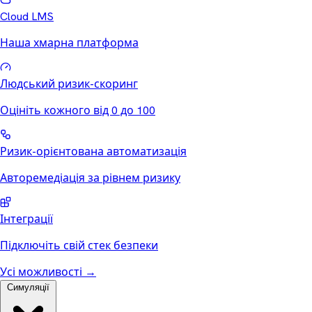
Cloud LMS
Наша хмарна платформа
Людський ризик-скоринг
Оцініть кожного від 0 до 100
Ризик-орієнтована автоматизація
Авторемедіація за рівнем ризику
Інтеграції
Підключіть свій стек безпеки
Усі можливості
→
Симуляції