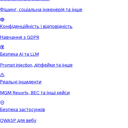
Фішинг, соціальна інженерія та інше
Конфіденційність і відповідність
Навчання з GDPR
Безпека AI та LLM
Prompt injection, діпфейки та інше
Реальні інциденти
MGM Resorts, BEC та інші кейси
Безпека застосунків
OWASP для вебу