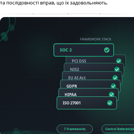
та послідовності вправ, що їх задовольняють.