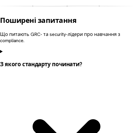
Поширені запитання
Що питають GRC- та security-лідери про навчання з
compliance.
З якого стандарту починати?