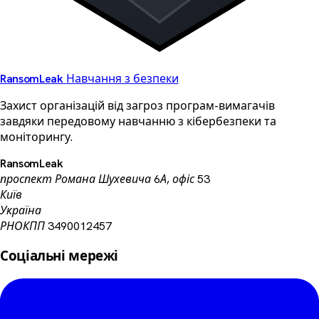
Ransom
Leak
Навчання з безпеки
Захист організацій від загроз програм-вимагачів
завдяки передовому навчанню з кібербезпеки та
моніторингу.
RansomLeak
проспект Романа Шухевича 6А, офіс 53
Київ
Україна
РНОКПП 3490012457
Соціальні мережі