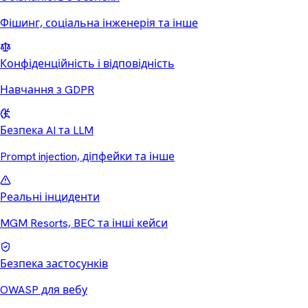
Фішинг, соціальна інженерія та інше
Конфіденційність і відповідність
Навчання з GDPR
Безпека AI та LLM
Prompt injection, діпфейки та інше
Реальні інциденти
MGM Resorts, BEC та інші кейси
Безпека застосунків
OWASP для вебу