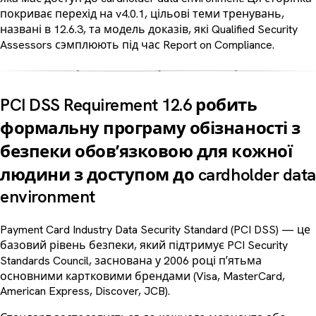
покриває перехід на v4.0.1, цільові теми тренувань,
названі в 12.6.3, та модель доказів, які Qualified Security
Assessors сэмплюють під час Report on Compliance.
PCI DSS Requirement 12.6 робить
формальну програму обізнаності з
безпеки обовʼязковою для кожної
людини з доступом до cardholder data
environment
Payment Card Industry Data Security Standard (PCI DSS) — це
базовий рівень безпеки, який підтримує PCI Security
Standards Council, заснована у 2006 році пʼятьма
основними картковими брендами (Visa, MasterCard,
American Express, Discover, JCB).