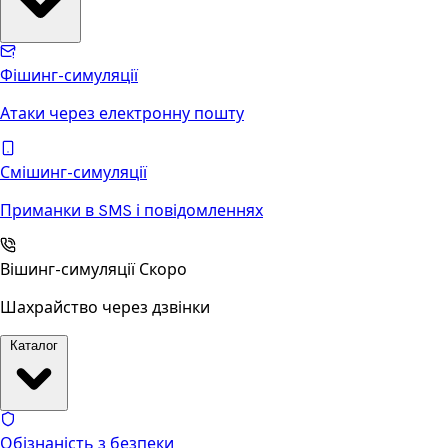
Фішинг-симуляції
Атаки через електронну пошту
Смішинг-симуляції
Приманки в SMS і повідомленнях
Вішинг-симуляції
Скоро
Шахрайство через дзвінки
Каталог
Обізнаність з безпеки