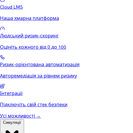
Cloud LMS
Наша хмарна платформа
Людський ризик-скоринг
Оцініть кожного від 0 до 100
Ризик-орієнтована автоматизація
Авторемедіація за рівнем ризику
Інтеграції
Підключіть свій стек безпеки
Усі можливості
→
Симуляції