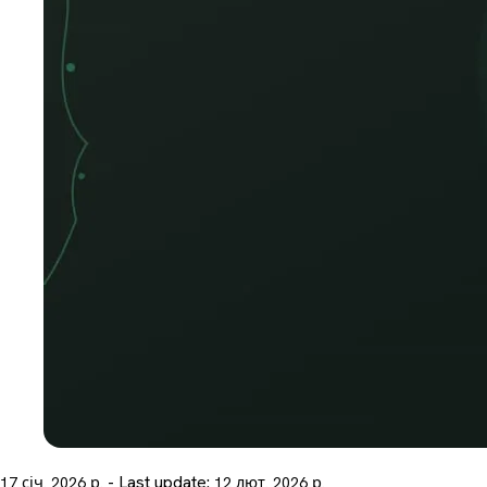
- Last update:
17 січ. 2026 р.
12 лют. 2026 р.