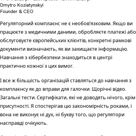
Dmytro Koziatynskyi
Founder & CEO
Регуляторний комплаєнс не є необовʼязковим. Якщо ви
працюєте з медичними даними, обробляєте платежі або
обслуговуєте європейських клієнтів, конкретні рамкові
документи визначають, як ви захищаєте інформацію.
Навчання з кібербезпеки
знаходиться в центрі
практично кожної з цих вимог.
І все ж більшість організацій ставляться до навчання з
комплаєнсу як до вправи для галочки. Щорічні відео.
Загальні тести. Сертифікати, які не доводять нічого, крім
присутності. Я спостерігав цю закономірність роками, і
вона не виконує ні дух, ні букву того, що регулятори
насправді очікують.