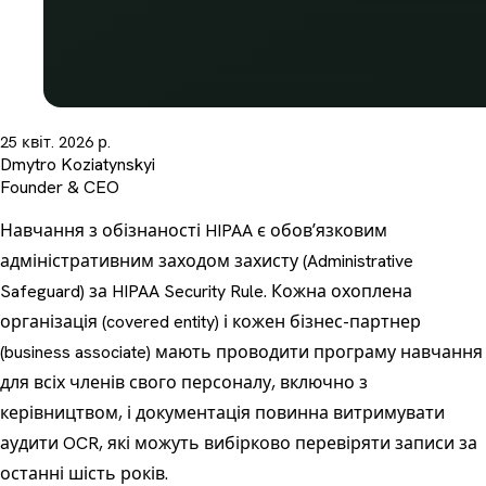
25 квіт. 2026 р.
Dmytro Koziatynskyi
Founder & CEO
Навчання з обізнаності HIPAA є обовʼязковим
адміністративним заходом захисту (Administrative
Safeguard) за HIPAA Security Rule. Кожна охоплена
організація (covered entity) і кожен бізнес-партнер
(business associate) мають проводити програму навчання
для всіх членів свого персоналу, включно з
керівництвом, і документація повинна витримувати
аудити OCR, які можуть вибірково перевіряти записи за
останні шість років.