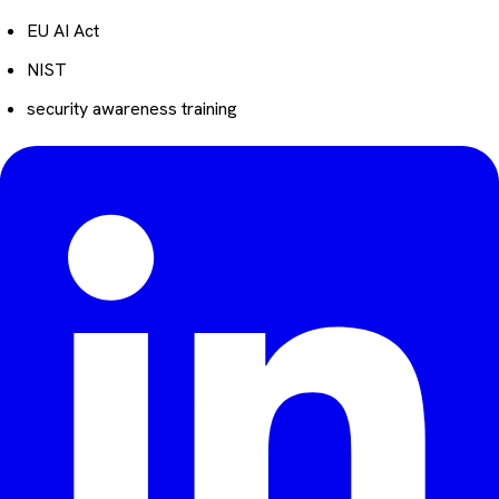
EU AI Act
NIST
security awareness training