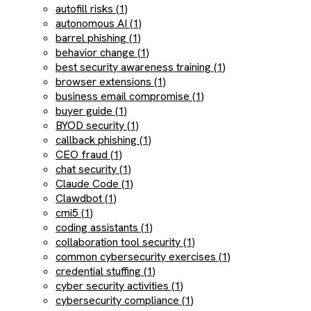
autofill risks (1)
autonomous AI (1)
barrel phishing (1)
behavior change (1)
best security awareness training (1)
browser extensions (1)
business email compromise (1)
buyer guide (1)
BYOD security (1)
callback phishing (1)
CEO fraud (1)
chat security (1)
Claude Code (1)
Clawdbot (1)
cmi5 (1)
coding assistants (1)
collaboration tool security (1)
common cybersecurity exercises (1)
credential stuffing (1)
cyber security activities (1)
cybersecurity compliance (1)