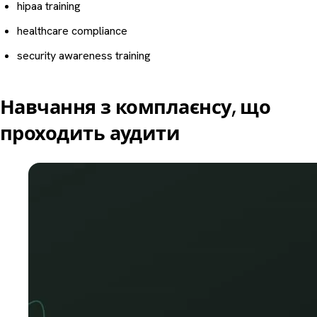
hipaa training
healthcare compliance
security awareness training
Навчання з комплаєнсу, що
проходить аудити