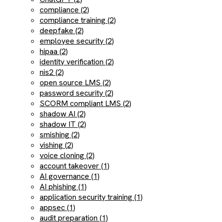
compliance (2)
compliance training (2)
deepfake (2)
employee security (2)
hipaa (2)
identity verification (2)
nis2 (2)
open source LMS (2)
password security (2)
SCORM compliant LMS (2)
shadow AI (2)
shadow IT (2)
smishing (2)
vishing (2)
voice cloning (2)
account takeover (1)
AI governance (1)
AI phishing (1)
application security training (1)
appsec (1)
audit preparation (1)