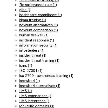
ftc safeguards rule (1)
glba (1)
healthcare compliance (1)
hipaa training (1)
hoxhunt alternatives (1)
hoxhunt comparison (1)
human firewall (1)
incident response (1)
information security (1)
infostealers (1)
insider threat (1)
insider threat training (1)
isms (1)
ISO 27001 (1)
iso 27001 awareness training (1)
knowbe4 (1)
knowbe4 alternatives (1)
LMS (1)
LMS comparison (1)
LMS integration (1)
lookalike domains (1)