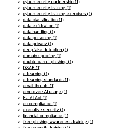
cybersecurity partnership (1)
cybersecurity training (1)
cybersecurity training exercises (1)
data classification (1)
data exfiltration (1)
data handling (1)
data poisoning (1)
data privacy (1)
deepfake detection (1)
domain spoofing (1)
double barrel phishing (1)
DSAR (1)
e-learning (1)
e-learning standards (1)
email threats (1)
employee AI usage (1)
EU AI Act (1)
eu compliance (1)
executive security (1)
financial compliance (1)
free phishing awareness training (1)
free security training (1)