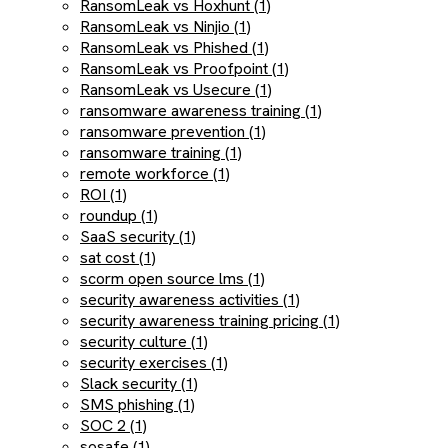
RansomLeak vs Hoxhunt (1)
RansomLeak vs Ninjio (1)
RansomLeak vs Phished (1)
RansomLeak vs Proofpoint (1)
RansomLeak vs Usecure (1)
ransomware awareness training (1)
ransomware prevention (1)
ransomware training (1)
remote workforce (1)
ROI (1)
roundup (1)
SaaS security (1)
sat cost (1)
scorm open source lms (1)
security awareness activities (1)
security awareness training pricing (1)
security culture (1)
security exercises (1)
Slack security (1)
SMS phishing (1)
SOC 2 (1)
sosafe (1)