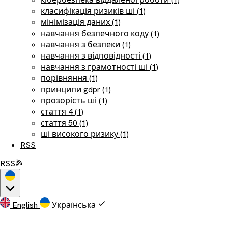
класифікація ризиків ші (1)
мінімізація даних (1)
навчання безпечного коду (1)
навчання з безпеки (1)
навчання з відповідності (1)
навчання з грамотності ші (1)
порівняння (1)
принципи gdpr (1)
прозорість ші (1)
стаття 4 (1)
стаття 50 (1)
ші високого ризику (1)
RSS
RSS
English
Українська