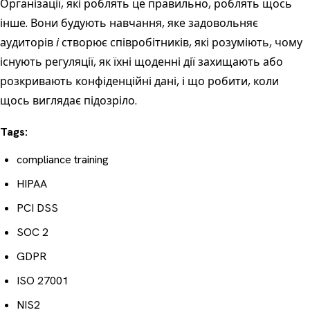
Організації, які роблять це правильно, роблять щось
інше. Вони будують навчання, яке задовольняє
аудиторів
і
створює співробітників, які розуміють, чому
існують регуляції, як їхні щоденні дії захищають або
розкривають конфіденційні дані, і що робити, коли
щось виглядає підозріло.
Tags:
compliance training
HIPAA
PCI DSS
SOC 2
GDPR
ISO 27001
NIS2