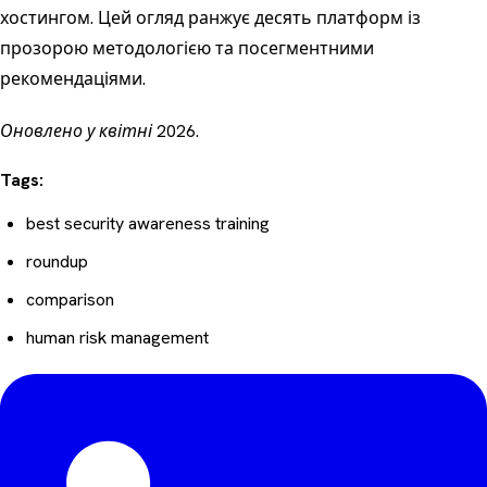
хостингом. Цей огляд ранжує десять платформ із
прозорою методологією та посегментними
рекомендаціями.
Оновлено у квітні 2026.
Tags:
best security awareness training
roundup
comparison
human risk management