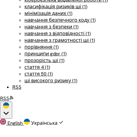
класифікація ризиків ші (1)
мінімізація даних (1)
навчання безпечного коду (1)
навчання з безпеки (1)
навчання з відповідності (1)
навчання з грамотності ші (1)
порівняння (1)
принципи gdpr (1)
прозорість ші (1)
стаття 4 (1)
стаття 50 (1)
ші високого ризику (1)
RSS
RSS
English
Українська