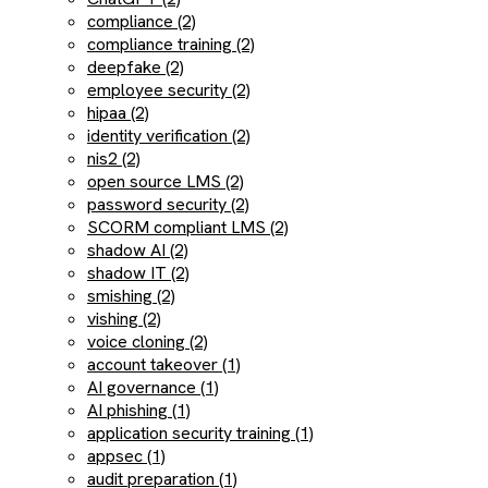
compliance (2)
compliance training (2)
deepfake (2)
employee security (2)
hipaa (2)
identity verification (2)
nis2 (2)
open source LMS (2)
password security (2)
SCORM compliant LMS (2)
shadow AI (2)
shadow IT (2)
smishing (2)
vishing (2)
voice cloning (2)
account takeover (1)
AI governance (1)
AI phishing (1)
application security training (1)
appsec (1)
audit preparation (1)