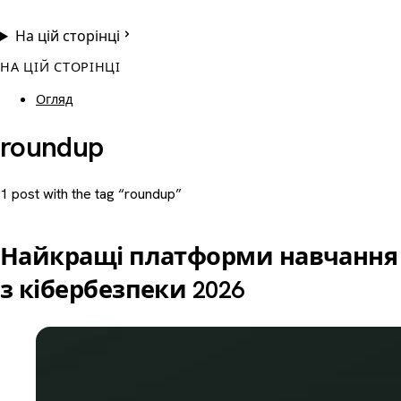
На цій сторінці
НА ЦІЙ СТОРІНЦІ
Огляд
roundup
1 post with the tag “roundup”
Найкращі платформи навчання
з кібербезпеки 2026