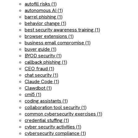
autofill risks (1)
autonomous AI (1)
barrel phishing (1)
behavior change (1)
best security awareness training (1)
browser extensions (1)
business email compromise (1)
buyer guide (1)
BYOD security (1)
callback phishing (1)
CEO fraud (1)
chat security (1)
Claude Code (1)
Clawdbot (1)
cmi5 (1)
coding assistants (1)
collaboration tool security (1)
common cybersecurity exercises (1)
credential stuffing (1)
cyber security activities (1)
cybersecurity compliance (1)