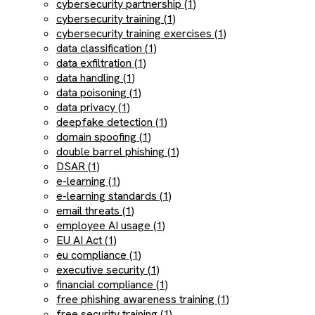
cybersecurity partnership (1)
cybersecurity training (1)
cybersecurity training exercises (1)
data classification (1)
data exfiltration (1)
data handling (1)
data poisoning (1)
data privacy (1)
deepfake detection (1)
domain spoofing (1)
double barrel phishing (1)
DSAR (1)
e-learning (1)
e-learning standards (1)
email threats (1)
employee AI usage (1)
EU AI Act (1)
eu compliance (1)
executive security (1)
financial compliance (1)
free phishing awareness training (1)
free security training (1)