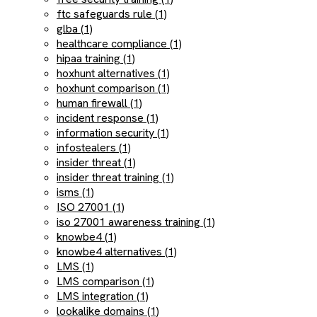
ftc safeguards rule (1)
glba (1)
healthcare compliance (1)
hipaa training (1)
hoxhunt alternatives (1)
hoxhunt comparison (1)
human firewall (1)
incident response (1)
information security (1)
infostealers (1)
insider threat (1)
insider threat training (1)
isms (1)
ISO 27001 (1)
iso 27001 awareness training (1)
knowbe4 (1)
knowbe4 alternatives (1)
LMS (1)
LMS comparison (1)
LMS integration (1)
lookalike domains (1)