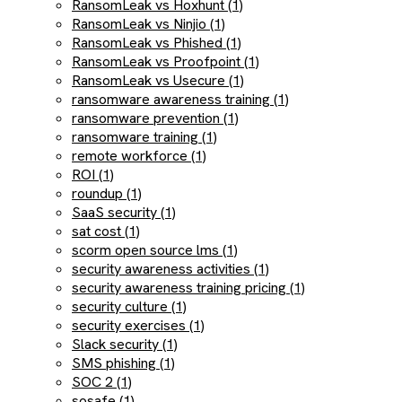
RansomLeak vs Hoxhunt (1)
RansomLeak vs Ninjio (1)
RansomLeak vs Phished (1)
RansomLeak vs Proofpoint (1)
RansomLeak vs Usecure (1)
ransomware awareness training (1)
ransomware prevention (1)
ransomware training (1)
remote workforce (1)
ROI (1)
roundup (1)
SaaS security (1)
sat cost (1)
scorm open source lms (1)
security awareness activities (1)
security awareness training pricing (1)
security culture (1)
security exercises (1)
Slack security (1)
SMS phishing (1)
SOC 2 (1)
sosafe (1)