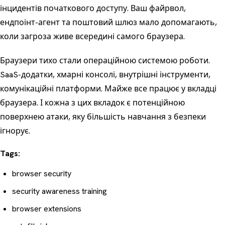
інцидентів початкового доступу. Ваш файрвол,
ендпоінт-агент та поштовий шлюз мало допомагають,
коли загроза живе всередині самого браузера.
Браузери тихо стали операційною системою роботи.
SaaS-додатки, хмарні консолі, внутрішні інструменти,
комунікаційні платформи. Майже все працює у вкладці
браузера. І кожна з цих вкладок є потенційною
поверхнею атаки, яку більшість навчання з безпеки
ігнорує.
Tags:
browser security
security awareness training
browser extensions