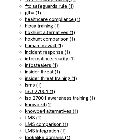
ftc safeguards rule (1)
glba (1)
healthcare compliance (1)
hipaa training (1)
hoxhunt alternatives (1)
hoxhunt comparison (1)
human firewall (1)
incident response (1)
information security (1)
infostealers (1)
insider threat (1)
insider threat training (1)
isms (1)
ISO 27001 (1)
iso 27001 awareness training (1)
knowbe4 (1)
knowbe4 alternatives (1)
LMS (1)
LMS comparison (1)
LMS integration (1)
lookalike domains (1)