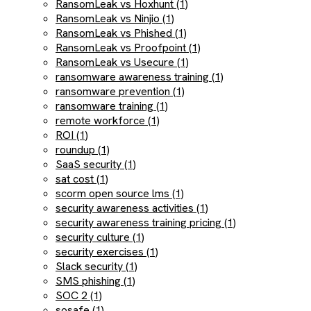
RansomLeak vs Hoxhunt (1)
RansomLeak vs Ninjio (1)
RansomLeak vs Phished (1)
RansomLeak vs Proofpoint (1)
RansomLeak vs Usecure (1)
ransomware awareness training (1)
ransomware prevention (1)
ransomware training (1)
remote workforce (1)
ROI (1)
roundup (1)
SaaS security (1)
sat cost (1)
scorm open source lms (1)
security awareness activities (1)
security awareness training pricing (1)
security culture (1)
security exercises (1)
Slack security (1)
SMS phishing (1)
SOC 2 (1)
sosafe (1)