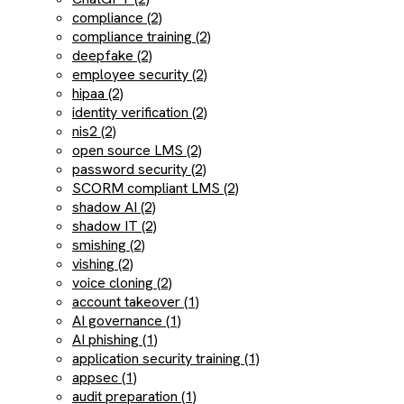
compliance (2)
compliance training (2)
deepfake (2)
employee security (2)
hipaa (2)
identity verification (2)
nis2 (2)
open source LMS (2)
password security (2)
SCORM compliant LMS (2)
shadow AI (2)
shadow IT (2)
smishing (2)
vishing (2)
voice cloning (2)
account takeover (1)
AI governance (1)
AI phishing (1)
application security training (1)
appsec (1)
audit preparation (1)