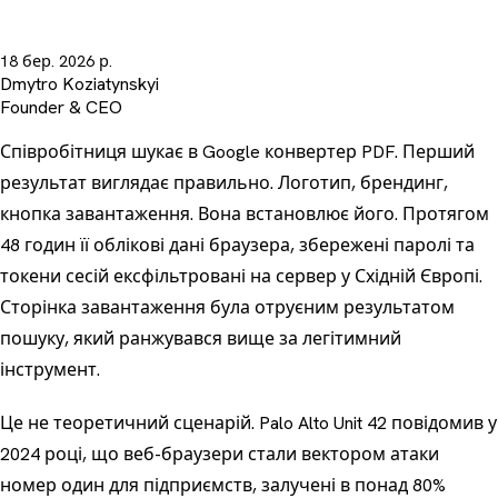
18 бер. 2026 р.
Dmytro Koziatynskyi
Founder & CEO
Співробітниця шукає в Google конвертер PDF. Перший
результат виглядає правильно. Логотип, брендинг,
кнопка завантаження. Вона встановлює його. Протягом
48 годин її облікові дані браузера, збережені паролі та
токени сесій ексфільтровані на сервер у Східній Європі.
Сторінка завантаження була
отруєним результатом
пошуку
, який ранжувався вище за легітимний
інструмент.
Це не теоретичний сценарій. Palo Alto Unit 42 повідомив у
2024 році, що веб-браузери стали вектором атаки
номер один для підприємств, залучені в понад 80%