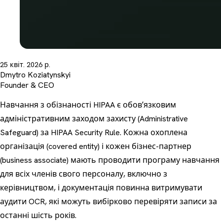
25 квіт. 2026 р.
Dmytro Koziatynskyi
Founder & CEO
Навчання з обізнаності HIPAA є обовʼязковим
адміністративним заходом захисту (Administrative
Safeguard) за HIPAA Security Rule. Кожна охоплена
організація (covered entity) і кожен бізнес-партнер
(business associate) мають проводити програму навчання
для всіх членів свого персоналу, включно з
керівництвом, і документація повинна витримувати
аудити OCR, які можуть вибірково перевіряти записи за
останні шість років.