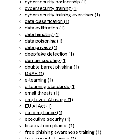
cybersecurity partnership (1)
cybersecurity training (1)
cybersecurity training exercises (1)
data classification (1)
data exfiltration (1)
data handling (1)
data poisoning (1)
data privacy (1)
deepfake detection (1)
domain spoofing (1)
double barrel phishing (1)
DSAR (1)
e-learning (1)
e-learning standards (1)
email threats (1)
employee AI usage (1)
EU AI Act (1)
eu compliance (1)
executive security (1)
financial compliance (1)
free phishing awareness training (1)
free security training (1)