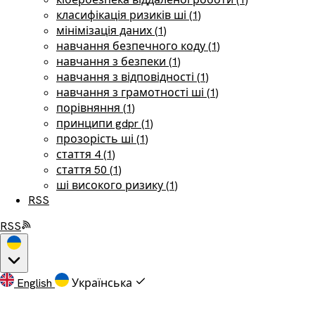
класифікація ризиків ші (1)
мінімізація даних (1)
навчання безпечного коду (1)
навчання з безпеки (1)
навчання з відповідності (1)
навчання з грамотності ші (1)
порівняння (1)
принципи gdpr (1)
прозорість ші (1)
стаття 4 (1)
стаття 50 (1)
ші високого ризику (1)
RSS
RSS
English
Українська