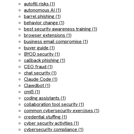
autofill risks (1)
autonomous AI (1)
barrel phishing (1)
behavior change (1)
best security awareness training (1)
browser extensions (1)
business email compromise (1)
buyer guide (1)
BYOD security (1)
callback phishing (1)
CEO fraud (1)
chat security (1)
Claude Code (1)
Clawdbot (1)
cmi5 (1)
coding assistants (1)
collaboration tool security (1)
common cybersecurity exercises (1)
credential stuffing (1)
cyber security activities (1)
cybersecurity compliance (1)