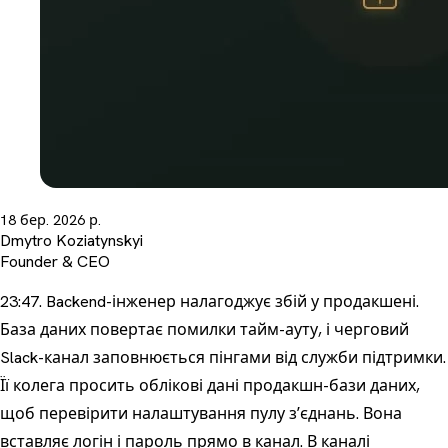
18 бер. 2026 р.
Dmytro Koziatynskyi
Founder & CEO
23:47. Backend-інженер налагоджує збій у продакшені.
База даних повертає помилки тайм-ауту, і черговий
Slack-канал заповнюється пінгами від служби підтримки.
Її колега просить облікові дані продакшн-бази даних,
щоб перевірити налаштування пулу зʼєднань. Вона
вставляє логін і пароль прямо в канал. В каналі