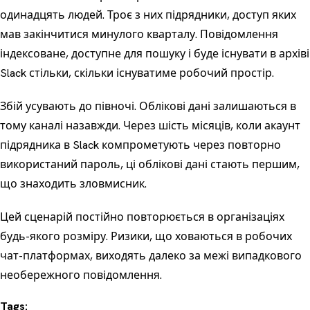
одинадцять людей. Троє з них підрядники, доступ яких
мав закінчитися минулого кварталу. Повідомлення
індексоване, доступне для пошуку і буде існувати в архіві
Slack стільки, скільки існуватиме робочий простір.
Збій усувають до півночі. Облікові дані залишаються в
тому каналі назавжди. Через шість місяців, коли акаунт
підрядника в Slack компрометують через повторно
використаний пароль, ці облікові дані стають першим,
що знаходить зловмисник.
Цей сценарій постійно повторюється в організаціях
будь-якого розміру. Ризики, що ховаються в робочих
чат-платформах, виходять далеко за межі випадкового
необережного повідомлення.
Tags: