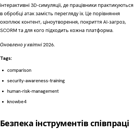
інтерактивні 3D-симуляції, де працівники практикуються
в обробці атак замість перегляду їх. Це порівняння
охоплює контент, ціноутворення, покриття AI-загроз,
SCORM та для кого підходить кожна платформа.
Оновлено у квітні 2026.
Tags:
comparison
security-awareness-training
human-risk-management
knowbe4
Безпека інструментів співпраці