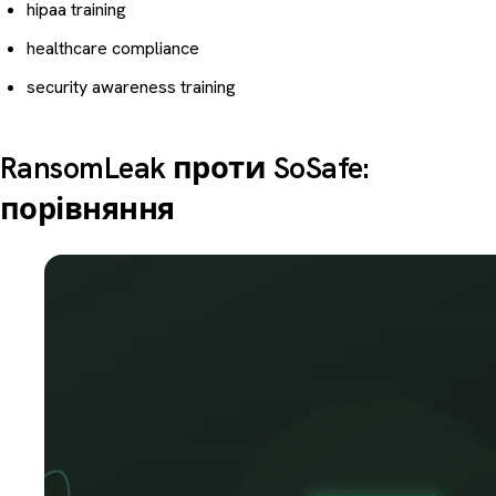
hipaa training
healthcare compliance
security awareness training
RansomLeak проти SoSafe:
порівняння