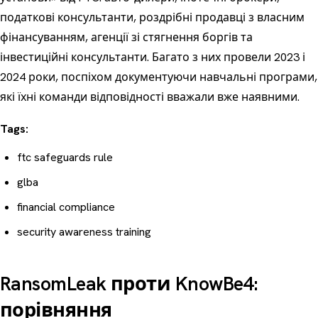
податкові консультанти, роздрібні продавці з власним
фінансуванням, агенції зі стягнення боргів та
інвестиційні консультанти. Багато з них провели 2023 і
2024 роки, поспіхом документуючи навчальні програми,
які їхні команди відповідності вважали вже наявними.
Tags:
ftc safeguards rule
glba
financial compliance
security awareness training
RansomLeak проти KnowBe4:
порівняння