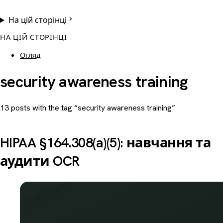
На цій сторінці
НА ЦІЙ СТОРІНЦІ
Огляд
security awareness training
13 posts with the tag “security awareness training”
HIPAA §164.308(a)(5): навчання та
аудити OCR