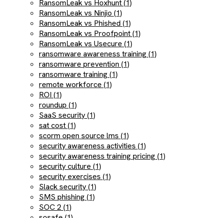
RansomLeak vs Hoxhunt (1)
RansomLeak vs Ninjio (1)
RansomLeak vs Phished (1)
RansomLeak vs Proofpoint (1)
RansomLeak vs Usecure (1)
ransomware awareness training (1)
ransomware prevention (1)
ransomware training (1)
remote workforce (1)
ROI (1)
roundup (1)
SaaS security (1)
sat cost (1)
scorm open source lms (1)
security awareness activities (1)
security awareness training pricing (1)
security culture (1)
security exercises (1)
Slack security (1)
SMS phishing (1)
SOC 2 (1)
sosafe (1)