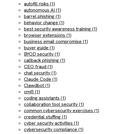
autofill risks (1)
autonomous AI (1)
barrel phishing (1)
behavior change (1)
best security awareness training (1)
browser extensions (1)
business email compromise (1)
buyer guide (1)
BYOD security (1)
callback phishing (1)
CEO fraud (1)
chat security (1)
Claude Code (1)
Clawdbot (1)
cmi5 (1)
coding assistants (1)
collaboration tool security (1)
common cybersecurity exercises (1)
credential stuffing (1)
cyber security activities (1)
cybersecurity compliance (1)