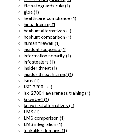
ftc safeguards rule (1)
glba (1)
healthcare compliance (1)
hipaa training (1)
hoxhunt alternatives (1)
hoxhunt comparison (1)
human firewall (1)
incident response (1)
information security (1)
infostealers (1)
insider threat (1)
insider threat training (1)
isms (1)
ISO 27001 (1)
iso 27001 awareness training (1)
knowbe4 (1)
knowbe4 alternatives (1)
LMS (1)
LMS comparison (1)
LMS integration (1)
lookalike domains (1)