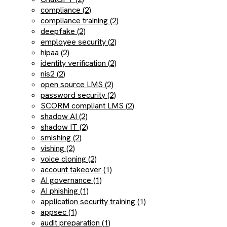
compliance (2)
compliance training (2)
deepfake (2)
employee security (2)
hipaa (2)
identity verification (2)
nis2 (2)
open source LMS (2)
password security (2)
SCORM compliant LMS (2)
shadow AI (2)
shadow IT (2)
smishing (2)
vishing (2)
voice cloning (2)
account takeover (1)
AI governance (1)
AI phishing (1)
application security training (1)
appsec (1)
audit preparation (1)