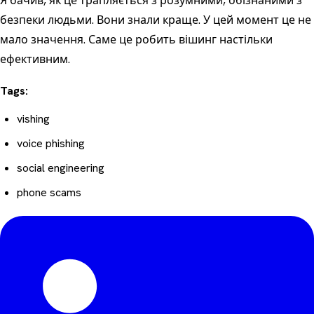
Я бачив, як це трапляється з розумними, обізнаними з
безпеки людьми. Вони знали краще. У цей момент це не
мало значення. Саме це робить вішинг настільки
ефективним.
Tags:
vishing
voice phishing
social engineering
phone scams