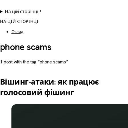
На цій сторінці
НА ЦІЙ СТОРІНЦІ
Огляд
phone scams
1 post with the tag “phone scams”
Вішинг-атаки: як працює
голосовий фішинг