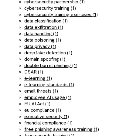
cybersecurity partnership (1)
cybersecurity training (1)
cybersecurity training exercises (1)
data classification (1)
data exfiltration (1)
data handling (1)
data poisoning (1)
data privacy (1)
deepfake detection (1)
domain spoofing (1)
double barrel phishing (1)
DSAR (1)
e-learning (1)
e-learning standards (1)
email threats (1)
employee AI usage (1)
EU AI Act (1)
eu compliance (1)
executive security (1)
financial compliance (1)
free phishing awareness training (1)
free security training (1)