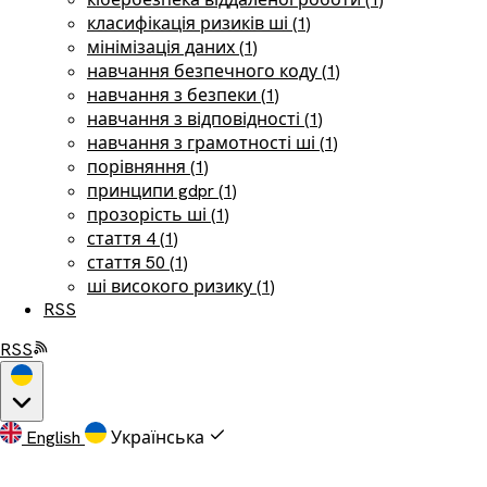
класифікація ризиків ші (1)
мінімізація даних (1)
навчання безпечного коду (1)
навчання з безпеки (1)
навчання з відповідності (1)
навчання з грамотності ші (1)
порівняння (1)
принципи gdpr (1)
прозорість ші (1)
стаття 4 (1)
стаття 50 (1)
ші високого ризику (1)
RSS
RSS
English
Українська