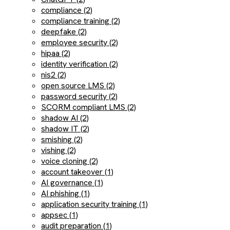
compliance (2)
compliance training (2)
deepfake (2)
employee security (2)
hipaa (2)
identity verification (2)
nis2 (2)
open source LMS (2)
password security (2)
SCORM compliant LMS (2)
shadow AI (2)
shadow IT (2)
smishing (2)
vishing (2)
voice cloning (2)
account takeover (1)
AI governance (1)
AI phishing (1)
application security training (1)
appsec (1)
audit preparation (1)