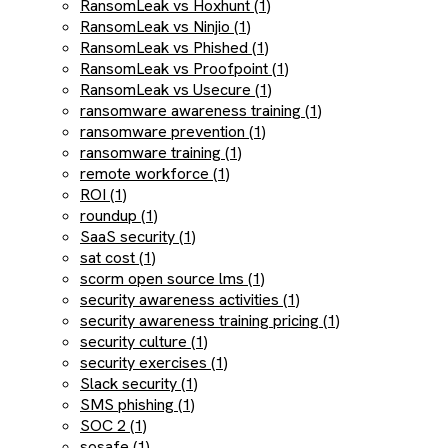
RansomLeak vs Hoxhunt (1)
RansomLeak vs Ninjio (1)
RansomLeak vs Phished (1)
RansomLeak vs Proofpoint (1)
RansomLeak vs Usecure (1)
ransomware awareness training (1)
ransomware prevention (1)
ransomware training (1)
remote workforce (1)
ROI (1)
roundup (1)
SaaS security (1)
sat cost (1)
scorm open source lms (1)
security awareness activities (1)
security awareness training pricing (1)
security culture (1)
security exercises (1)
Slack security (1)
SMS phishing (1)
SOC 2 (1)
sosafe (1)