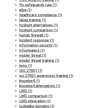
ftc safeguards rule (1)
glba (1)
healthcare compliance (1)
hipaa training (1)
hoxhunt alternatives (1)
hoxhunt comparison (1)
human firewall (1)
incident response (1)
information security (1)
infostealers (1)
insider threat (1)
insider threat training (1)
isms (1)
ISO 27001 (1)
iso 27001 awareness training (1)
knowbe4 (1)
knowbe4 alternatives (1)
LMS (1)
LMS comparison (1)
LMS integration (1)
lookalike domains (1)