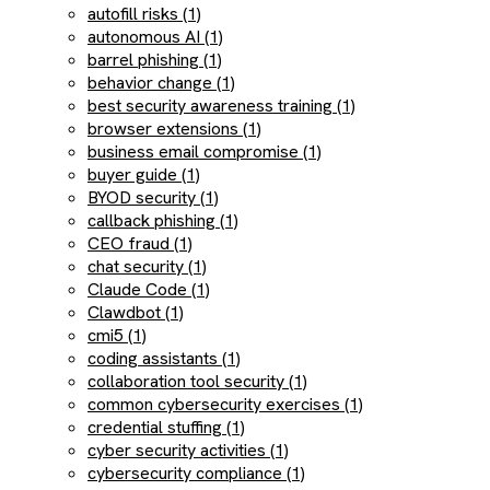
autofill risks (1)
autonomous AI (1)
barrel phishing (1)
behavior change (1)
best security awareness training (1)
browser extensions (1)
business email compromise (1)
buyer guide (1)
BYOD security (1)
callback phishing (1)
CEO fraud (1)
chat security (1)
Claude Code (1)
Clawdbot (1)
cmi5 (1)
coding assistants (1)
collaboration tool security (1)
common cybersecurity exercises (1)
credential stuffing (1)
cyber security activities (1)
cybersecurity compliance (1)