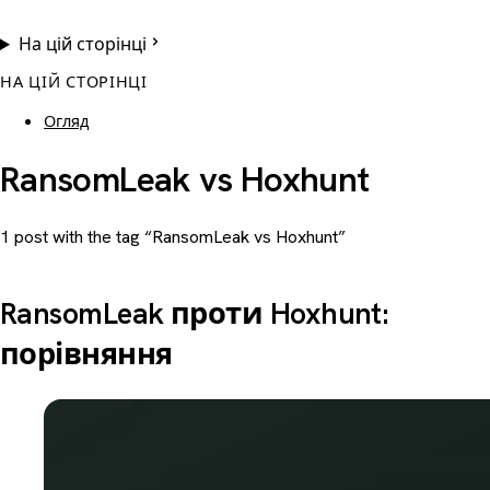
На цій сторінці
НА ЦІЙ СТОРІНЦІ
Огляд
RansomLeak vs Hoxhunt
1 post with the tag “RansomLeak vs Hoxhunt”
RansomLeak проти Hoxhunt:
порівняння