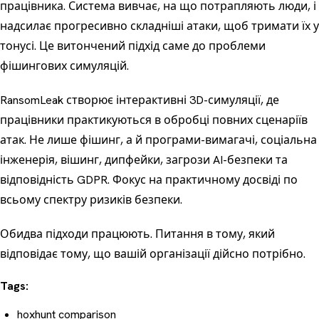
працівника. Система вивчає, на що потрапляють люди, і
надсилає прогресивно складніші атаки, щоб тримати їх у
тонусі. Це витончений підхід саме до проблеми
фішингових симуляцій.
RansomLeak створює інтерактивні 3D-симуляції, де
працівники практикуються в обробці повних сценаріїв
атак. Не лише фішинг, а й програми-вимагачі, соціальна
інженерія, вішинг, дипфейки, загрози AI-безпеки та
відповідність GDPR. Фокус на практичному досвіді по
всьому спектру ризиків безпеки.
Обидва підходи працюють. Питання в тому, який
відповідає тому, що вашій організації дійсно потрібно.
Tags:
hoxhunt comparison