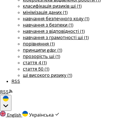
класифікація ризиків ші (1)
мінімізація даних (1)
навчання безпечного коду (1)
навчання з безпеки (1)
навчання з відповідності (1)
навчання з грамотності ші (1)
порівняння (1)
принципи gdpr (1)
прозорість ші (1)
стаття 4 (1)
стаття 50 (1)
ші високого ризику (1)
RSS
RSS
English
Українська