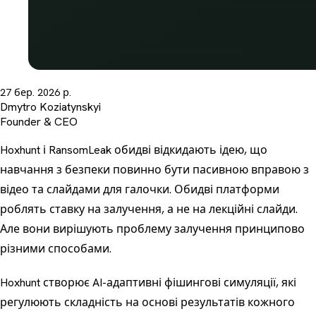
27 бер. 2026 р.
Dmytro Koziatynskyi
Founder & CEO
Hoxhunt і RansomLeak обидві відкидають ідею, що
навчання з безпеки повинно бути пасивною вправою з
відео та слайдами для галочки. Обидві платформи
роблять ставку на залучення, а не на лекційні слайди.
Але вони вирішують проблему залучення принципово
різними способами.
Hoxhunt створює AI-адаптивні фішингові симуляції, які
регулюють складність на основі результатів кожного