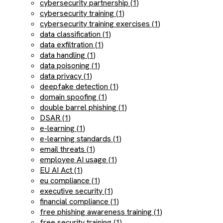
cybersecurity partnership (1)
cybersecurity training (1)
cybersecurity training exercises (1)
data classification (1)
data exfiltration (1)
data handling (1)
data poisoning (1)
data privacy (1)
deepfake detection (1)
domain spoofing (1)
double barrel phishing (1)
DSAR (1)
e-learning (1)
e-learning standards (1)
email threats (1)
employee AI usage (1)
EU AI Act (1)
eu compliance (1)
executive security (1)
financial compliance (1)
free phishing awareness training (1)
free security training (1)