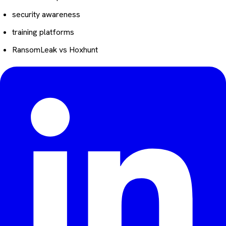
security awareness
training platforms
RansomLeak vs Hoxhunt