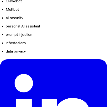
Clawdbot
Moltbot
AI security
personal AI assistant
prompt injection
infostealers
data privacy