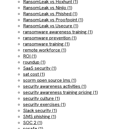
RansomLeak vs Hoxhunt (1)
RansomLeak vs Ninjio (1)
RansomLeak vs Phished (1)
RansomLeak vs Proofpoint (1)
RansomLeak vs Usecure (1)
ransomware awareness training (1)
ransomware prevention (1)
ransomware training (1)
remote workforce (1)
ROI (1)
roundup (1)
SaaS security (1)
sat cost (1)
scorm open source lms (1)
security awareness activities (1)
security awareness training pricing (1)
security culture (1)
security exercises (1)
Slack security (1)
SMS phishing (1)
SOC 2 (1)
sosafe (1)