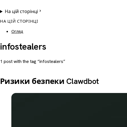
На цій сторінці
НА ЦІЙ СТОРІНЦІ
Огляд
infostealers
1 post with the tag “infostealers”
Ризики безпеки Clawdbot