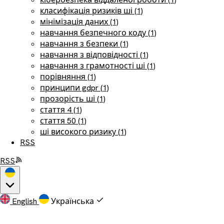
класифікація ризиків ші (1)
мінімізація даних (1)
навчання безпечного коду (1)
навчання з безпеки (1)
навчання з відповідності (1)
навчання з грамотності ші (1)
порівняння (1)
принципи gdpr (1)
прозорість ші (1)
стаття 4 (1)
стаття 50 (1)
ші високого ризику (1)
RSS
RSS
English
Українська