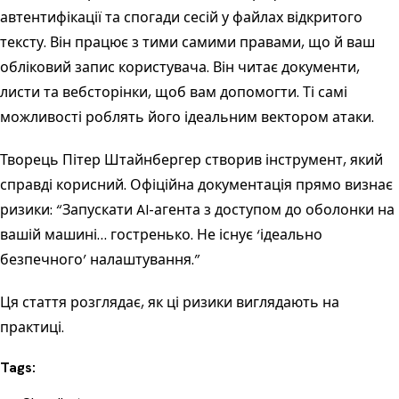
автентифікації та спогади сесій у файлах відкритого
тексту. Він працює з тими самими правами, що й ваш
обліковий запис користувача. Він читає документи,
листи та вебсторінки, щоб вам допомогти. Ті самі
можливості роблять його ідеальним вектором атаки.
Творець Пітер Штайнбергер створив інструмент, який
справді корисний. Офіційна документація прямо визнає
ризики: “Запускати AI-агента з доступом до оболонки на
вашій машині… гостренько. Не існує ‘ідеально
безпечного’ налаштування.”
Ця стаття розглядає, як ці ризики виглядають на
практиці.
Tags: