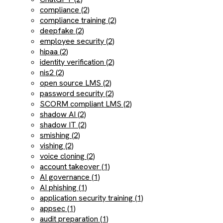
compliance (2)
compliance training (2)
deepfake (2)
employee security (2)
hipaa (2)
identity verification (2)
nis2 (2)
open source LMS (2)
password security (2)
SCORM compliant LMS (2)
shadow AI (2)
shadow IT (2)
smishing (2)
vishing (2)
voice cloning (2)
account takeover (1)
AI governance (1)
AI phishing (1)
application security training (1)
appsec (1)
audit preparation (1)