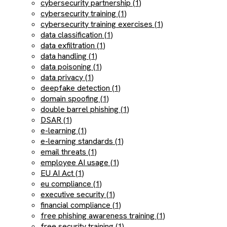
cybersecurity partnership (1)
cybersecurity training (1)
cybersecurity training exercises (1)
data classification (1)
data exfiltration (1)
data handling (1)
data poisoning (1)
data privacy (1)
deepfake detection (1)
domain spoofing (1)
double barrel phishing (1)
DSAR (1)
e-learning (1)
e-learning standards (1)
email threats (1)
employee AI usage (1)
EU AI Act (1)
eu compliance (1)
executive security (1)
financial compliance (1)
free phishing awareness training (1)
free security training (1)