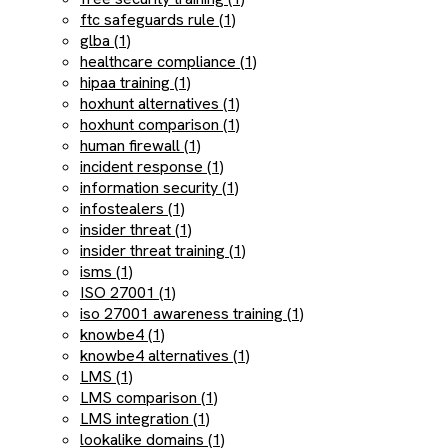
ftc safeguards rule (1)
glba (1)
healthcare compliance (1)
hipaa training (1)
hoxhunt alternatives (1)
hoxhunt comparison (1)
human firewall (1)
incident response (1)
information security (1)
infostealers (1)
insider threat (1)
insider threat training (1)
isms (1)
ISO 27001 (1)
iso 27001 awareness training (1)
knowbe4 (1)
knowbe4 alternatives (1)
LMS (1)
LMS comparison (1)
LMS integration (1)
lookalike domains (1)