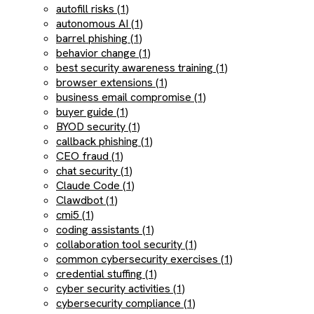
autofill risks (1)
autonomous AI (1)
barrel phishing (1)
behavior change (1)
best security awareness training (1)
browser extensions (1)
business email compromise (1)
buyer guide (1)
BYOD security (1)
callback phishing (1)
CEO fraud (1)
chat security (1)
Claude Code (1)
Clawdbot (1)
cmi5 (1)
coding assistants (1)
collaboration tool security (1)
common cybersecurity exercises (1)
credential stuffing (1)
cyber security activities (1)
cybersecurity compliance (1)