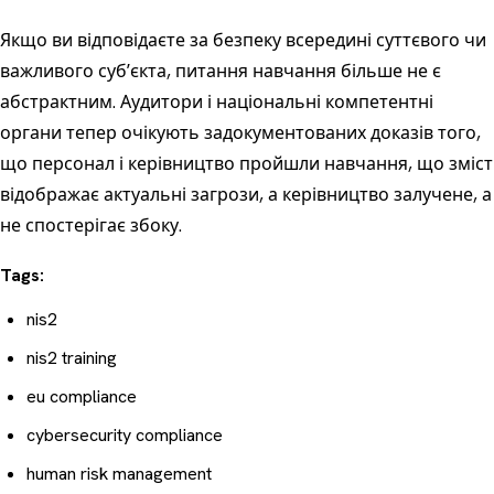
Якщо ви відповідаєте за безпеку всередині суттєвого чи
важливого субʼєкта, питання навчання більше не є
абстрактним. Аудитори і національні компетентні
органи тепер очікують задокументованих доказів того,
що персонал і керівництво пройшли навчання, що зміст
відображає актуальні загрози, а керівництво залучене, а
не спостерігає збоку.
Tags:
nis2
nis2 training
eu compliance
cybersecurity compliance
human risk management