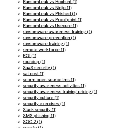
RansomLeak vs Hoxhunt (1)
RansomLeak vs Ninjio (1)
RansomLeak vs Phished (1)
RansomLeak vs Proofpoint (1)
RansomLeak vs Usecure (1)
ransomware awareness training (1)
ransomware prevention (1)
ransomware training (1)
remote workforce (1)
ROI (1)
roundup (1)
SaaS security (1)
sat cost (1)
scorm open source lms (1)
security awareness activities (1)
security awareness training pricing (1)
security culture (1)
security exercises (1)
Slack security (1)
SMS phishing (1)
SOC 2 (1)
sosafe (1)