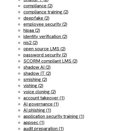
compliance (2)
compliance training (2)
deepfake (2)
employee security (2)
hipaa (2)
identity verification (2)
nis2 (2)
open source LMS (2)
password security (2)
SCORM compliant LMS (2)
shadow AI (2)
shadow IT (2)
smishing (2)
vishing (2)
voice cloning (2)
account takeover (1)
AI governance (1)
AI phishing (1)
application security training (1)
appsec (1)
audit preparation (1)