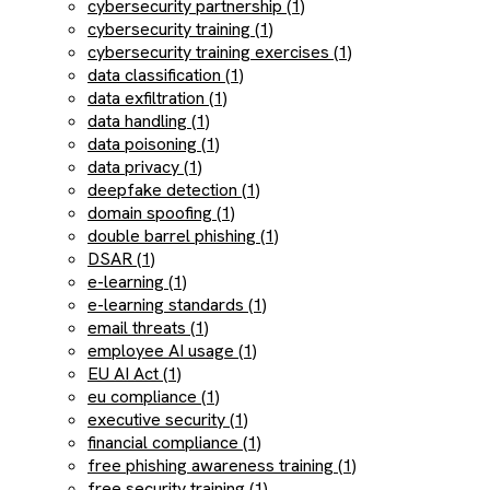
cybersecurity partnership (1)
cybersecurity training (1)
cybersecurity training exercises (1)
data classification (1)
data exfiltration (1)
data handling (1)
data poisoning (1)
data privacy (1)
deepfake detection (1)
domain spoofing (1)
double barrel phishing (1)
DSAR (1)
e-learning (1)
e-learning standards (1)
email threats (1)
employee AI usage (1)
EU AI Act (1)
eu compliance (1)
executive security (1)
financial compliance (1)
free phishing awareness training (1)
free security training (1)