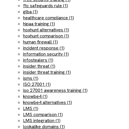
ftc safeguards rule (1)
glba (1)
healthcare compliance (1)
hipaa training (1)
hoxhunt alternatives (1)
hoxhunt comparison (1)
human firewall (1)
incident response (1)
information security (1)
infostealers (1)
insider threat (1)
insider threat training (1)
isms (1)
ISO 27001 (1)
iso 27001 awareness training (1)
knowbe4 (1)
knowbe4 alternatives (1)
LMS (1)
LMS comparison (1)
LMS integration (1)
lookalike domains (1)