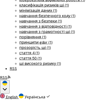
класифікація ризиків ші (1)
мінімізація даних (1)
навчання безпечного коду (1)
навчання з безпеки (1)
навчання з відповідності (1)
навчання з грамотності ші (1)
порівняння (1)
принципи gdpr (1)
прозорість ші (1)
стаття 4 (1)
стаття 50 (1)
ші високого ризику (1)
RSS
RSS
English
Українська