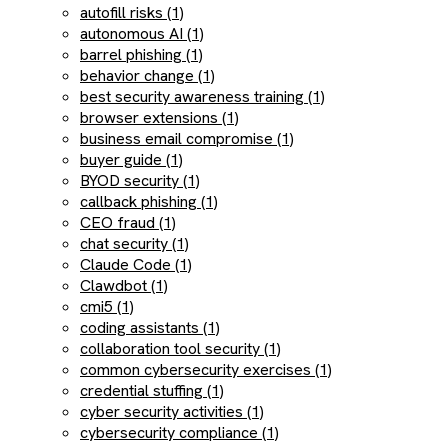
autofill risks (1)
autonomous AI (1)
barrel phishing (1)
behavior change (1)
best security awareness training (1)
browser extensions (1)
business email compromise (1)
buyer guide (1)
BYOD security (1)
callback phishing (1)
CEO fraud (1)
chat security (1)
Claude Code (1)
Clawdbot (1)
cmi5 (1)
coding assistants (1)
collaboration tool security (1)
common cybersecurity exercises (1)
credential stuffing (1)
cyber security activities (1)
cybersecurity compliance (1)