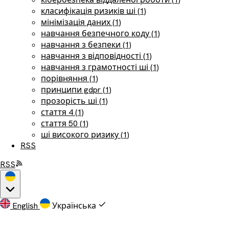
класифікація ризиків ші (1)
мінімізація даних (1)
навчання безпечного коду (1)
навчання з безпеки (1)
навчання з відповідності (1)
навчання з грамотності ші (1)
порівняння (1)
принципи gdpr (1)
прозорість ші (1)
стаття 4 (1)
стаття 50 (1)
ші високого ризику (1)
RSS
RSS
English
Українська