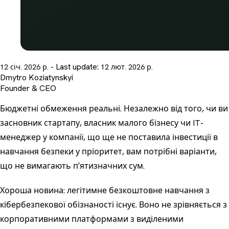
- Last update:
12 січ. 2026 р.
12 лют. 2026 р.
Dmytro Koziatynskyi
Founder & CEO
Бюджетні обмеження реальні. Незалежно від того, чи ви
засновник стартапу, власник малого бізнесу чи IT-
менеджер у компанії, що ще не поставила інвестиції в
навчання безпеки у пріоритет, вам потрібні варіанти,
що не вимагають пʼятизначних сум.
Хороша новина: легітимне безкоштовне
навчання з
кібербезпекової обізнаності
існує. Воно не зрівняється з
корпоративними платформами з виділеними