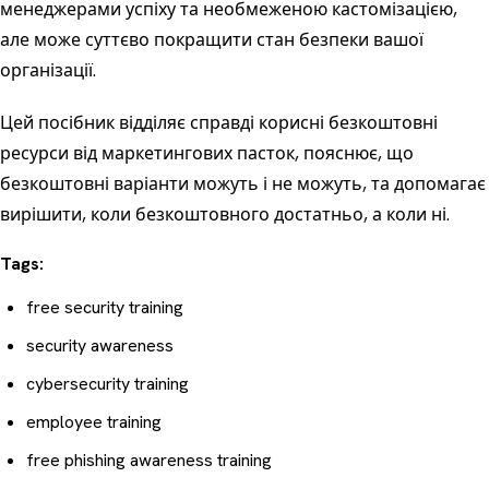
менеджерами успіху та необмеженою кастомізацією,
але може суттєво покращити стан безпеки вашої
організації.
Цей посібник відділяє справді корисні безкоштовні
ресурси від маркетингових пасток, пояснює, що
безкоштовні варіанти можуть і не можуть, та допомагає
вирішити, коли безкоштовного достатньо, а коли ні.
Tags:
free security training
security awareness
cybersecurity training
employee training
free phishing awareness training