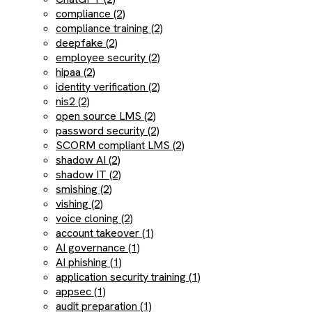
compliance (2)
compliance training (2)
deepfake (2)
employee security (2)
hipaa (2)
identity verification (2)
nis2 (2)
open source LMS (2)
password security (2)
SCORM compliant LMS (2)
shadow AI (2)
shadow IT (2)
smishing (2)
vishing (2)
voice cloning (2)
account takeover (1)
AI governance (1)
AI phishing (1)
application security training (1)
appsec (1)
audit preparation (1)