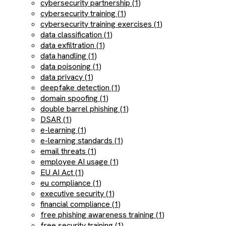
cybersecurity partnership (1)
cybersecurity training (1)
cybersecurity training exercises (1)
data classification (1)
data exfiltration (1)
data handling (1)
data poisoning (1)
data privacy (1)
deepfake detection (1)
domain spoofing (1)
double barrel phishing (1)
DSAR (1)
e-learning (1)
e-learning standards (1)
email threats (1)
employee AI usage (1)
EU AI Act (1)
eu compliance (1)
executive security (1)
financial compliance (1)
free phishing awareness training (1)
free security training (1)