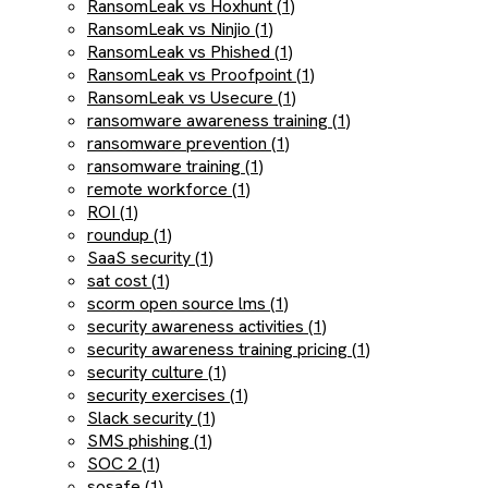
RansomLeak vs Hoxhunt (1)
RansomLeak vs Ninjio (1)
RansomLeak vs Phished (1)
RansomLeak vs Proofpoint (1)
RansomLeak vs Usecure (1)
ransomware awareness training (1)
ransomware prevention (1)
ransomware training (1)
remote workforce (1)
ROI (1)
roundup (1)
SaaS security (1)
sat cost (1)
scorm open source lms (1)
security awareness activities (1)
security awareness training pricing (1)
security culture (1)
security exercises (1)
Slack security (1)
SMS phishing (1)
SOC 2 (1)
sosafe (1)