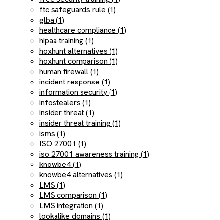
ftc safeguards rule (1)
glba (1)
healthcare compliance (1)
hipaa training (1)
hoxhunt alternatives (1)
hoxhunt comparison (1)
human firewall (1)
incident response (1)
information security (1)
infostealers (1)
insider threat (1)
insider threat training (1)
isms (1)
ISO 27001 (1)
iso 27001 awareness training (1)
knowbe4 (1)
knowbe4 alternatives (1)
LMS (1)
LMS comparison (1)
LMS integration (1)
lookalike domains (1)