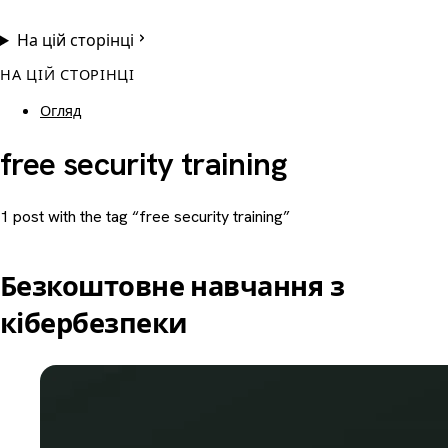
На цій сторінці
НА ЦІЙ СТОРІНЦІ
Огляд
free security training
1 post with the tag “free security training”
Безкоштовне навчання з
кібербезпеки