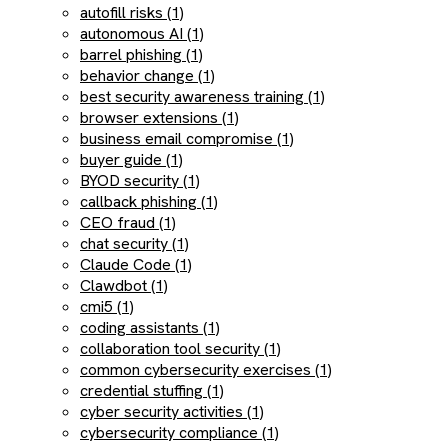
autofill risks (1)
autonomous AI (1)
barrel phishing (1)
behavior change (1)
best security awareness training (1)
browser extensions (1)
business email compromise (1)
buyer guide (1)
BYOD security (1)
callback phishing (1)
CEO fraud (1)
chat security (1)
Claude Code (1)
Clawdbot (1)
cmi5 (1)
coding assistants (1)
collaboration tool security (1)
common cybersecurity exercises (1)
credential stuffing (1)
cyber security activities (1)
cybersecurity compliance (1)