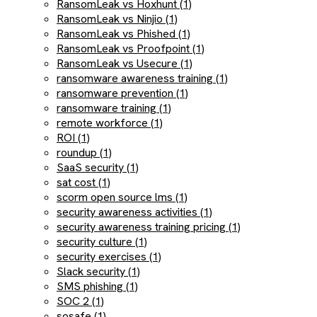
RansomLeak vs Hoxhunt (1)
RansomLeak vs Ninjio (1)
RansomLeak vs Phished (1)
RansomLeak vs Proofpoint (1)
RansomLeak vs Usecure (1)
ransomware awareness training (1)
ransomware prevention (1)
ransomware training (1)
remote workforce (1)
ROI (1)
roundup (1)
SaaS security (1)
sat cost (1)
scorm open source lms (1)
security awareness activities (1)
security awareness training pricing (1)
security culture (1)
security exercises (1)
Slack security (1)
SMS phishing (1)
SOC 2 (1)
sosafe (1)