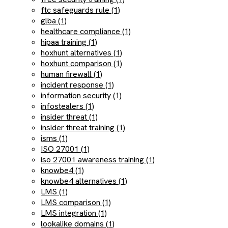
ftc safeguards rule (1)
glba (1)
healthcare compliance (1)
hipaa training (1)
hoxhunt alternatives (1)
hoxhunt comparison (1)
human firewall (1)
incident response (1)
information security (1)
infostealers (1)
insider threat (1)
insider threat training (1)
isms (1)
ISO 27001 (1)
iso 27001 awareness training (1)
knowbe4 (1)
knowbe4 alternatives (1)
LMS (1)
LMS comparison (1)
LMS integration (1)
lookalike domains (1)