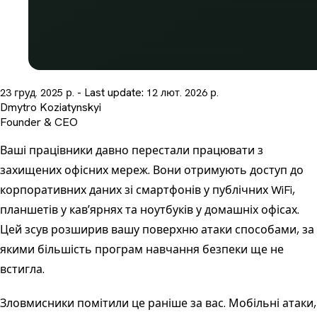
- Last update:
23 груд. 2025 р.
12 лют. 2026 р.
Dmytro Koziatynskyi
Founder & CEO
Ваші працівники давно перестали працювати з
захищених офісних мереж. Вони отримують доступ до
корпоративних даних зі смартфонів у публічних WiFi,
планшетів у кавʼярнях та ноутбуків у домашніх офісах.
Цей зсув розширив вашу поверхню атаки способами, за
якими більшість
програм навчання безпеки
ще не
встигла.
Зловмисники помітили це раніше за вас. Мобільні атаки,