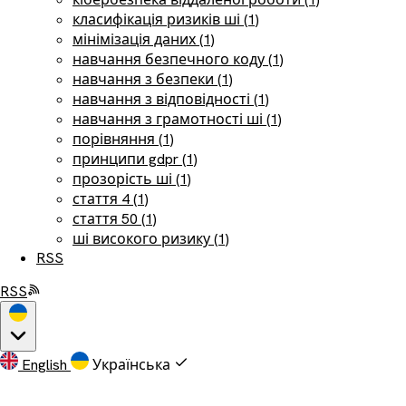
класифікація ризиків ші (1)
мінімізація даних (1)
навчання безпечного коду (1)
навчання з безпеки (1)
навчання з відповідності (1)
навчання з грамотності ші (1)
порівняння (1)
принципи gdpr (1)
прозорість ші (1)
стаття 4 (1)
стаття 50 (1)
ші високого ризику (1)
RSS
RSS
English
Українська