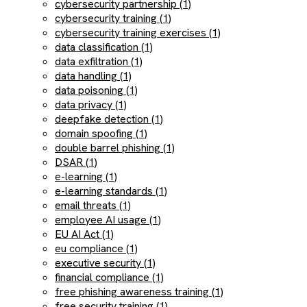
cybersecurity partnership (1)
cybersecurity training (1)
cybersecurity training exercises (1)
data classification (1)
data exfiltration (1)
data handling (1)
data poisoning (1)
data privacy (1)
deepfake detection (1)
domain spoofing (1)
double barrel phishing (1)
DSAR (1)
e-learning (1)
e-learning standards (1)
email threats (1)
employee AI usage (1)
EU AI Act (1)
eu compliance (1)
executive security (1)
financial compliance (1)
free phishing awareness training (1)
free security training (1)