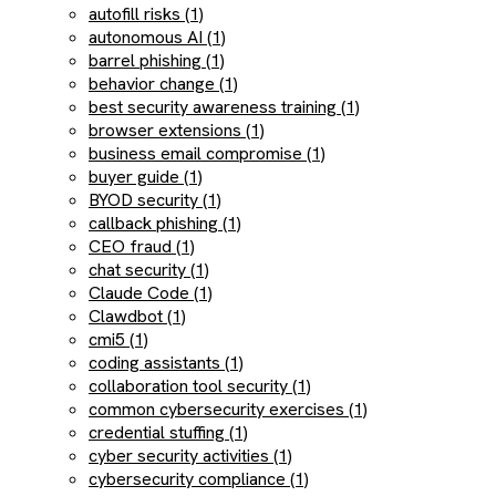
autofill risks (1)
autonomous AI (1)
barrel phishing (1)
behavior change (1)
best security awareness training (1)
browser extensions (1)
business email compromise (1)
buyer guide (1)
BYOD security (1)
callback phishing (1)
CEO fraud (1)
chat security (1)
Claude Code (1)
Clawdbot (1)
cmi5 (1)
coding assistants (1)
collaboration tool security (1)
common cybersecurity exercises (1)
credential stuffing (1)
cyber security activities (1)
cybersecurity compliance (1)