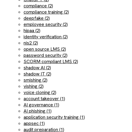
compliance (2)
compliance training (2)
deepfake (2)
employee security (2)
hipaa (2)
identity verification (2)
nis2 (2)
open source LMS (2)
password security (2)
SCORM compliant LMS (2)
shadow AI (2)
shadow IT (2)
smishing (2)
vishing (2)
voice cloning (2)
account takeover (1)
AI governance (1)
AI phishing (1)
application security training (1)
appsec (1)
audit preparation (1)