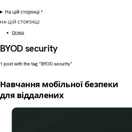
На цій сторінці
НА ЦІЙ СТОРІНЦІ
Огляд
BYOD security
1 post with the tag “BYOD security”
Навчання мобільної безпеки
для віддалених