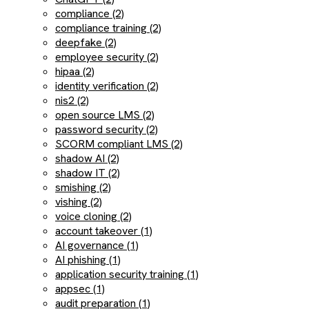
compliance (2)
compliance training (2)
deepfake (2)
employee security (2)
hipaa (2)
identity verification (2)
nis2 (2)
open source LMS (2)
password security (2)
SCORM compliant LMS (2)
shadow AI (2)
shadow IT (2)
smishing (2)
vishing (2)
voice cloning (2)
account takeover (1)
AI governance (1)
AI phishing (1)
application security training (1)
appsec (1)
audit preparation (1)