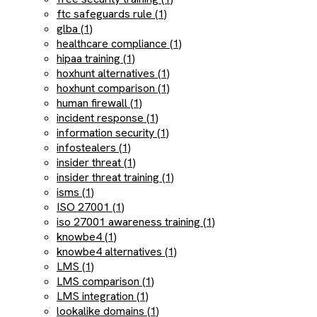
ftc safeguards rule (1)
glba (1)
healthcare compliance (1)
hipaa training (1)
hoxhunt alternatives (1)
hoxhunt comparison (1)
human firewall (1)
incident response (1)
information security (1)
infostealers (1)
insider threat (1)
insider threat training (1)
isms (1)
ISO 27001 (1)
iso 27001 awareness training (1)
knowbe4 (1)
knowbe4 alternatives (1)
LMS (1)
LMS comparison (1)
LMS integration (1)
lookalike domains (1)