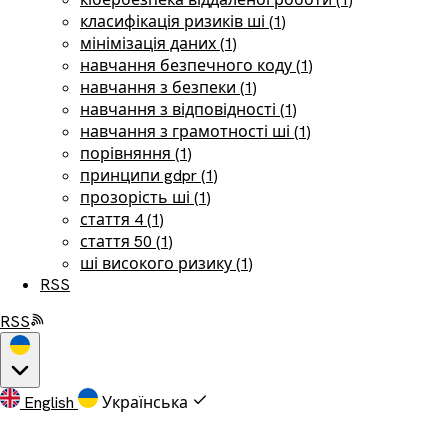
класифікація ризиків ші (1)
мінімізація даних (1)
навчання безпечного коду (1)
навчання з безпеки (1)
навчання з відповідності (1)
навчання з грамотності ші (1)
порівняння (1)
принципи gdpr (1)
прозорість ші (1)
стаття 4 (1)
стаття 50 (1)
ші високого ризику (1)
RSS
RSS
English
Українська