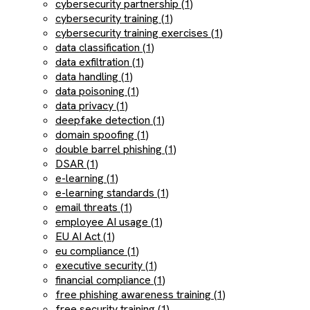
cybersecurity partnership (1)
cybersecurity training (1)
cybersecurity training exercises (1)
data classification (1)
data exfiltration (1)
data handling (1)
data poisoning (1)
data privacy (1)
deepfake detection (1)
domain spoofing (1)
double barrel phishing (1)
DSAR (1)
e-learning (1)
e-learning standards (1)
email threats (1)
employee AI usage (1)
EU AI Act (1)
eu compliance (1)
executive security (1)
financial compliance (1)
free phishing awareness training (1)
free security training (1)