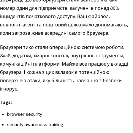
номер один для підприємств, залучені в понад 80%
інцидентів початкового доступу. Ваш файрвол,
ендпоінт-агент та поштовий шлюз мало допомагають,
коли загроза живе всередині самого браузера.
Браузери тихо стали операційною системою роботи.
SaaS-додатки, хмарні консолі, внутрішні інструменти,
комунікаційні платформи. Майже все працює у вкладці
браузера. І кожна з цих вкладок є потенційною
поверхнею атаки, яку більшість навчання з безпеки
ігнорує.
Tags:
browser security
security awareness training