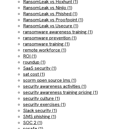
RansomLeak vs Hoxhunt (1)
RansomLeak vs Ninjio (1)
RansomLeak vs Phished (1)
RansomLeak vs Proofpoint (1)
RansomLeak vs Usecure (1)
ransomware awareness training (1)
ransomware prevention (1)
ransomware training (1)
remote workforce (1)
ROI (1)
roundup (1)
SaaS security (1)
sat cost (1)
scorm open source lms (1)
security awareness activities (1)
security awareness training pricing (1)
security culture (1)
security exercises (1)
Slack security (1)
SMS phishing (1)
SOC 2 (1)
sosafe (1)