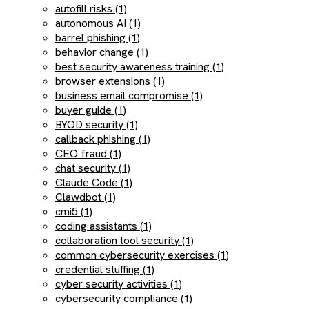
autofill risks (1)
autonomous AI (1)
barrel phishing (1)
behavior change (1)
best security awareness training (1)
browser extensions (1)
business email compromise (1)
buyer guide (1)
BYOD security (1)
callback phishing (1)
CEO fraud (1)
chat security (1)
Claude Code (1)
Clawdbot (1)
cmi5 (1)
coding assistants (1)
collaboration tool security (1)
common cybersecurity exercises (1)
credential stuffing (1)
cyber security activities (1)
cybersecurity compliance (1)