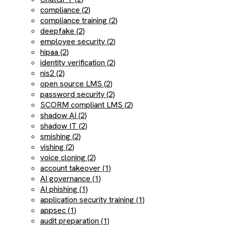
compliance (2)
compliance training (2)
deepfake (2)
employee security (2)
hipaa (2)
identity verification (2)
nis2 (2)
open source LMS (2)
password security (2)
SCORM compliant LMS (2)
shadow AI (2)
shadow IT (2)
smishing (2)
vishing (2)
voice cloning (2)
account takeover (1)
AI governance (1)
AI phishing (1)
application security training (1)
appsec (1)
audit preparation (1)