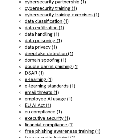
cybersecurity partnership (1)
cybersecurity training (1)
cybersecurity training exercises (1)
data classification (1)
data exfiltration (1)
data handling (1)
data poisoning (1)
data privacy (1)
deepfake detection (1)
domain spoofing (1)
double barrel phishing (1)
DSAR (1)
e-learning (1)
e-learning standards (1)
email threats (1)
employee AI usage (1)
EU AI Act (1)
eu compliance (1)
executive security (1)
financial compliance (1)
free phishing awareness training (1)
free security training (1)