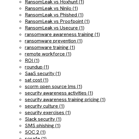
RansomLeak vs Hoxhunt (1)
RansomLeak vs Ninjio (1)
RansomLeak vs Phished (1)
RansomLeak vs Proofpoint (1)
RansomLeak vs Usecure (1)
ransomware awareness training (1)
ransomware prevention (1)
ransomware training (1)
remote workforce (1)
ROI (1)
roundup (1)
SaaS security (1)
sat cost (1)
scorm open source lms (1)
security awareness activities (1)
security awareness training pricing (1)
security culture (1)
security exercises (1)
Slack security (1)
SMS phishing (1)
SOC 2 (1)
sosafe (1)