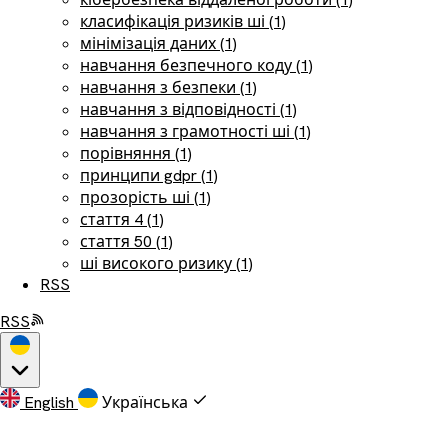
класифікація ризиків ші (1)
мінімізація даних (1)
навчання безпечного коду (1)
навчання з безпеки (1)
навчання з відповідності (1)
навчання з грамотності ші (1)
порівняння (1)
принципи gdpr (1)
прозорість ші (1)
стаття 4 (1)
стаття 50 (1)
ші високого ризику (1)
RSS
RSS
English
Українська