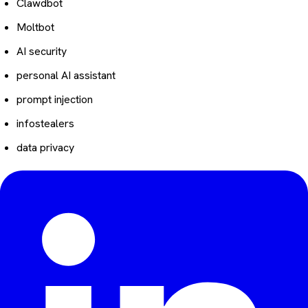
Clawdbot
Moltbot
AI security
personal AI assistant
prompt injection
infostealers
data privacy