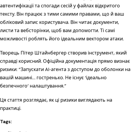
автентифікації та спогади сесій у файлах відкритого
тексту. Він працює з тими самими правами, що й ваш
обліковий запис користувача. Він читає документи,
листи та вебсторінки, щоб вам допомогти. Ті самі
можливості роблять його ідеальним вектором атаки.
Творець Пітер Штайнбергер створив інструмент, який
справді корисний. Офіційна документація прямо визнає
ризики: “Запускати AI-агента з доступом до оболонки на
вашій машині… гостренько. Не існує ‘ідеально
безпечного’ налаштування.”
Ця стаття розглядає, як ці ризики виглядають на
практиці.
Tags: