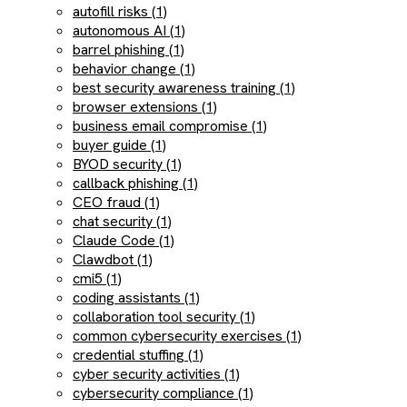
autofill risks (1)
autonomous AI (1)
barrel phishing (1)
behavior change (1)
best security awareness training (1)
browser extensions (1)
business email compromise (1)
buyer guide (1)
BYOD security (1)
callback phishing (1)
CEO fraud (1)
chat security (1)
Claude Code (1)
Clawdbot (1)
cmi5 (1)
coding assistants (1)
collaboration tool security (1)
common cybersecurity exercises (1)
credential stuffing (1)
cyber security activities (1)
cybersecurity compliance (1)