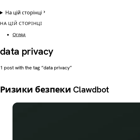
На цій сторінці
НА ЦІЙ СТОРІНЦІ
Огляд
data privacy
1 post with the tag “data privacy”
Ризики безпеки Clawdbot