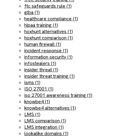
ftc safeguards rule (1)
glba (1)
healthcare compliance (1)
hipaa training (1)
hoxhunt alternatives (1)
hoxhunt comparison (1)
human firewall (1)
incident response (1)
information security (1)
infostealers (1)
insider threat (1)
insider threat training (1)
isms (1)
ISO 27001 (1)
iso 27001 awareness training (1)
knowbe4 (1)
knowbe4 alternatives (1)
LMS (1)
LMS comparison (1)
LMS integration (1)
lookalike domains (1)