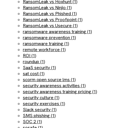
RansomLeak vs Hoxhunt (1)
RansomLeak vs Ninjio (1)
RansomLeak vs Phished (1)
RansomLeak vs Proofpoint (1)
RansomLeak vs Usecure (1)
ransomware awareness training (1)
ransomware prevention (1)
ransomware training (1)
remote workforce (1)
ROI (1)
roundup (1)
SaaS security (1)
sat cost (1)
scorm open source lms (1)
security awareness activities (1)
security awareness training pricing (1)
security culture (1)
security exercises (1)
Slack security (1)
SMS phishing (1)
SOC 2 (1)
sosafe (1)