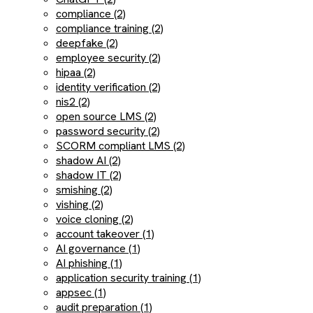
compliance (2)
compliance training (2)
deepfake (2)
employee security (2)
hipaa (2)
identity verification (2)
nis2 (2)
open source LMS (2)
password security (2)
SCORM compliant LMS (2)
shadow AI (2)
shadow IT (2)
smishing (2)
vishing (2)
voice cloning (2)
account takeover (1)
AI governance (1)
AI phishing (1)
application security training (1)
appsec (1)
audit preparation (1)