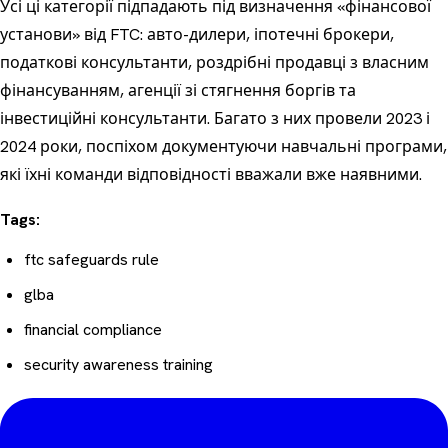
Усі ці категорії підпадають під визначення «фінансової
установи» від FTC: авто-дилери, іпотечні брокери,
податкові консультанти, роздрібні продавці з власним
фінансуванням, агенції зі стягнення боргів та
інвестиційні консультанти. Багато з них провели 2023 і
2024 роки, поспіхом документуючи навчальні програми,
які їхні команди відповідності вважали вже наявними.
Tags:
ftc safeguards rule
glba
financial compliance
security awareness training