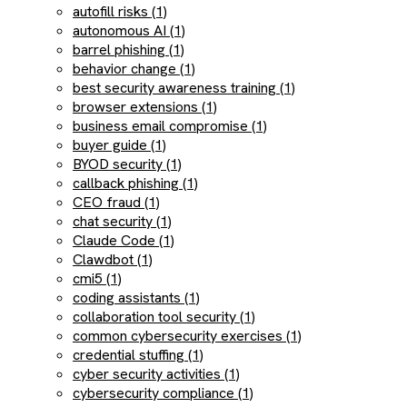
autofill risks (1)
autonomous AI (1)
barrel phishing (1)
behavior change (1)
best security awareness training (1)
browser extensions (1)
business email compromise (1)
buyer guide (1)
BYOD security (1)
callback phishing (1)
CEO fraud (1)
chat security (1)
Claude Code (1)
Clawdbot (1)
cmi5 (1)
coding assistants (1)
collaboration tool security (1)
common cybersecurity exercises (1)
credential stuffing (1)
cyber security activities (1)
cybersecurity compliance (1)