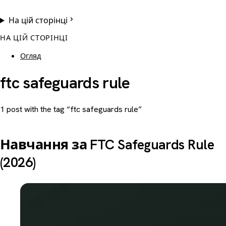
На цій сторінці
НА ЦІЙ СТОРІНЦІ
Огляд
ftc safeguards rule
1 post with the tag “ftc safeguards rule”
Навчання за FTC Safeguards Rule
(2026)