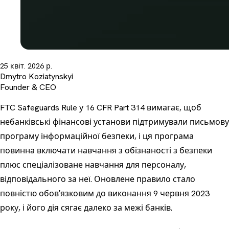
25 квіт. 2026 р.
Dmytro Koziatynskyi
Founder & CEO
FTC Safeguards Rule у 16 CFR Part 314 вимагає, щоб
небанківські фінансові установи підтримували письмову
програму інформаційної безпеки, і ця програма
повинна включати навчання з обізнаності з безпеки
плюс спеціалізоване навчання для персоналу,
відповідального за неї. Оновлене правило стало
повністю обовʼязковим до виконання 9 червня 2023
року, і його дія сягає далеко за межі банків.