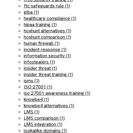
ftc safeguards rule (1)
glba (1)
healthcare compliance (1)
hipaa training (1)
hoxhunt alternatives (1)
hoxhunt comparison (1)
human firewall (1)
incident response (1)
information security (1)
infostealers (1)
insider threat (1)
insider threat training (1)
isms (1)
ISO 27001 (1)
iso 27001 awareness training (1)
knowbe4 (1)
knowbe4 alternatives (1)
LMS (1)
LMS comparison (1)
LMS integration (1)
lookalike domains (1)