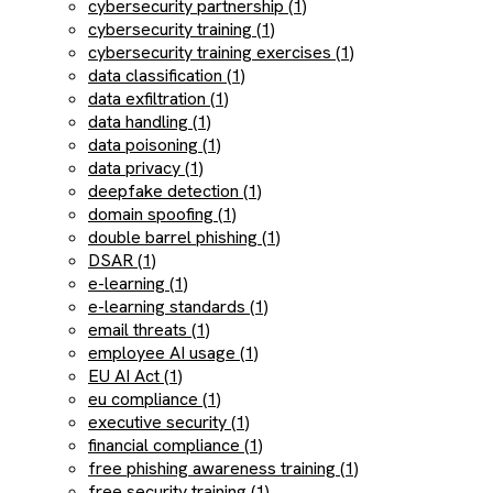
cybersecurity partnership (1)
cybersecurity training (1)
cybersecurity training exercises (1)
data classification (1)
data exfiltration (1)
data handling (1)
data poisoning (1)
data privacy (1)
deepfake detection (1)
domain spoofing (1)
double barrel phishing (1)
DSAR (1)
e-learning (1)
e-learning standards (1)
email threats (1)
employee AI usage (1)
EU AI Act (1)
eu compliance (1)
executive security (1)
financial compliance (1)
free phishing awareness training (1)
free security training (1)