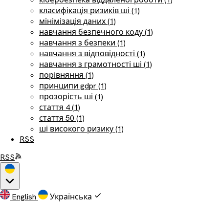
класифікація ризиків ші (1)
мінімізація даних (1)
навчання безпечного коду (1)
навчання з безпеки (1)
навчання з відповідності (1)
навчання з грамотності ші (1)
порівняння (1)
принципи gdpr (1)
прозорість ші (1)
стаття 4 (1)
стаття 50 (1)
ші високого ризику (1)
RSS
RSS
English
Українська