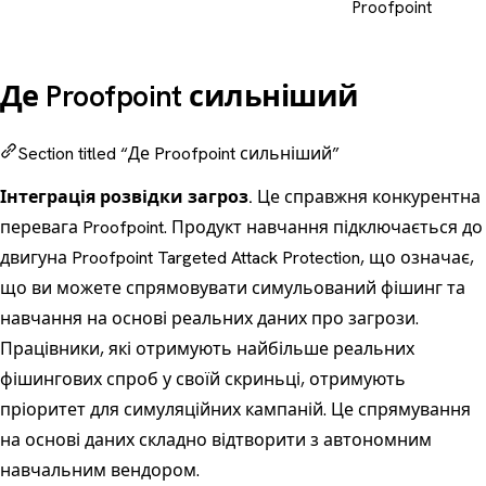
Proofpoint
Де Proofpoint сильніший
Section titled “Де Proofpoint сильніший”
Інтеграція розвідки загроз.
Це справжня конкурентна
перевага Proofpoint. Продукт навчання підключається до
двигуна Proofpoint Targeted Attack Protection, що означає,
що ви можете спрямовувати симульований фішинг та
навчання на основі реальних даних про загрози.
Працівники, які отримують найбільше реальних
фішингових спроб у своїй скриньці, отримують
пріоритет для симуляційних кампаній. Це спрямування
на основі даних складно відтворити з автономним
навчальним вендором.