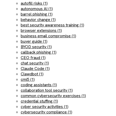
autofill risks (1)
autonomous AI (1)
barrel phishing (1)
behavior change (1)
best security awareness training (1)
browser extensions (1)
business email compromise (1)
buyer guide (1)
BYOD security (1)
callback phishing (1)
CEO fraud (1)
chat security (1)
Claude Code (1)
Clawdbot (1)
cmi5 (1)
coding assistants (1)
collaboration tool security (1)
common cybersecurity exercises (1)
credential stuffing (1)
cyber security activities (1)
cybersecurity compliance (1)