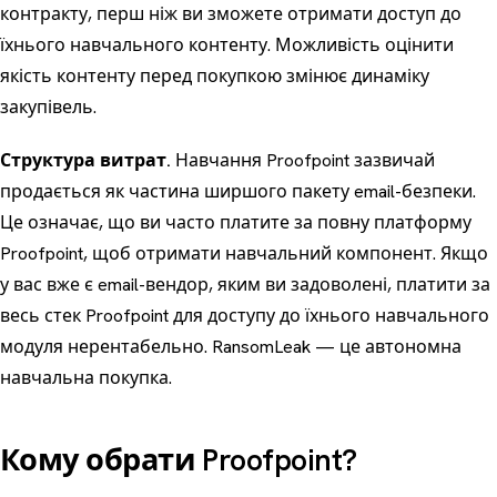
контракту, перш ніж ви зможете отримати доступ до
їхнього навчального контенту. Можливість оцінити
якість контенту перед покупкою змінює динаміку
закупівель.
Структура витрат.
Навчання Proofpoint зазвичай
продається як частина ширшого пакету email-безпеки.
Це означає, що ви часто платите за повну платформу
Proofpoint, щоб отримати навчальний компонент. Якщо
у вас вже є email-вендор, яким ви задоволені, платити за
весь стек Proofpoint для доступу до їхнього навчального
модуля нерентабельно. RansomLeak — це автономна
навчальна покупка.
Кому обрати Proofpoint?