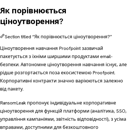
Як порівнюється
ціноутворення?
Section titled “Як порівнюється ціноутворення?”
Ціноутворення навчання Proofpoint зазвичай
пакетується з їхніми ширшими продуктами email-
безпеки. Автономне ціноутворення навчання існує, але
рідше розгортається поза екосистемою Proofpoint.
Корпоративні контракти значно варіюються залежно
від пакету.
RansomLeak пропонує індивідуальне корпоративне
ціноутворення для функцій платформи (аналітика, SSO,
управління кампаніями, звітність відповідності), з усіма
вправами, доступними для безкоштовного