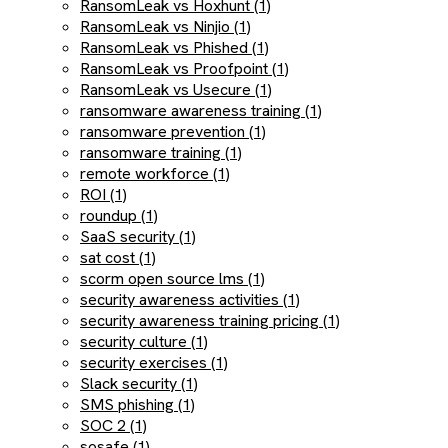
RansomLeak vs Hoxhunt (1)
RansomLeak vs Ninjio (1)
RansomLeak vs Phished (1)
RansomLeak vs Proofpoint (1)
RansomLeak vs Usecure (1)
ransomware awareness training (1)
ransomware prevention (1)
ransomware training (1)
remote workforce (1)
ROI (1)
roundup (1)
SaaS security (1)
sat cost (1)
scorm open source lms (1)
security awareness activities (1)
security awareness training pricing (1)
security culture (1)
security exercises (1)
Slack security (1)
SMS phishing (1)
SOC 2 (1)
sosafe (1)