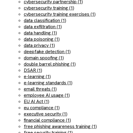
cybersecurity partnership (1)
cybersecurity training (1)
cybersecurity training exercises (1)
data classification (1)
data exfiltration (1)
data handling (1)
data poisoning (1)
data privacy (1)
deepfake detection (1)
domain spoofing (1)
double barrel phishing (1)
DSAR (1)
e-learning (1)
e-learning standards (1)
email threats (1)
employee AI usage (1)
EU AI Act (1)
eu compliance (1)
executive security (1)
financial compliance (1)
free phishing awareness training (1)
free security training (1)