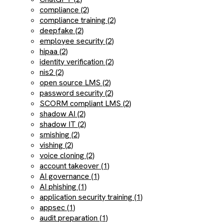
compliance (2)
compliance training (2)
deepfake (2)
employee security (2)
hipaa (2)
identity verification (2)
nis2 (2)
open source LMS (2)
password security (2)
SCORM compliant LMS (2)
shadow AI (2)
shadow IT (2)
smishing (2)
vishing (2)
voice cloning (2)
account takeover (1)
AI governance (1)
AI phishing (1)
application security training (1)
appsec (1)
audit preparation (1)