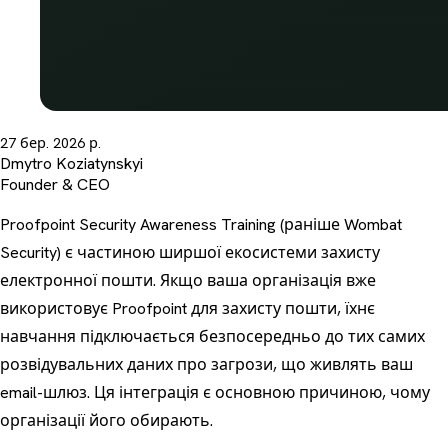
27 бер. 2026 р.
Dmytro Koziatynskyi
Founder & CEO
Proofpoint Security Awareness Training (раніше Wombat
Security) є частиною ширшої екосистеми захисту
електронної пошти. Якщо ваша організація вже
використовує Proofpoint для захисту пошти, їхнє
навчання підключається безпосередньо до тих самих
розвідувальних даних про загрози, що живлять ваш
email-шлюз. Ця інтеграція є основною причиною, чому
організації його обирають.