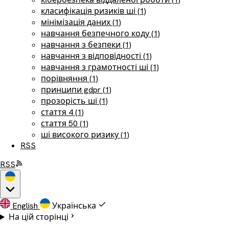
класифікація ризиків ші (1)
мінімізація даних (1)
навчання безпечного коду (1)
навчання з безпеки (1)
навчання з відповідності (1)
навчання з грамотності ші (1)
порівняння (1)
принципи gdpr (1)
прозорість ші (1)
стаття 4 (1)
стаття 50 (1)
ші високого ризику (1)
RSS
RSS
English
Українська
На цій сторінці