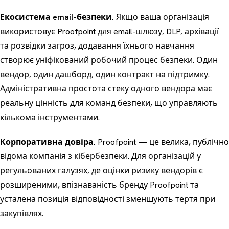
Екосистема email-безпеки.
Якщо ваша організація
використовує Proofpoint для email-шлюзу, DLP, архівації
та розвідки загроз, додавання їхнього навчання
створює уніфікований робочий процес безпеки. Один
вендор, один дашборд, один контракт на підтримку.
Адміністративна простота стеку одного вендора має
реальну цінність для команд безпеки, що управляють
кількома інструментами.
Корпоративна довіра.
Proofpoint — це велика, публічно
відома компанія з кібербезпеки. Для організацій у
регульованих галузях, де оцінки ризику вендорів є
розширеними, впізнаваність бренду Proofpoint та
усталена позиція відповідності зменшують тертя при
закупівлях.