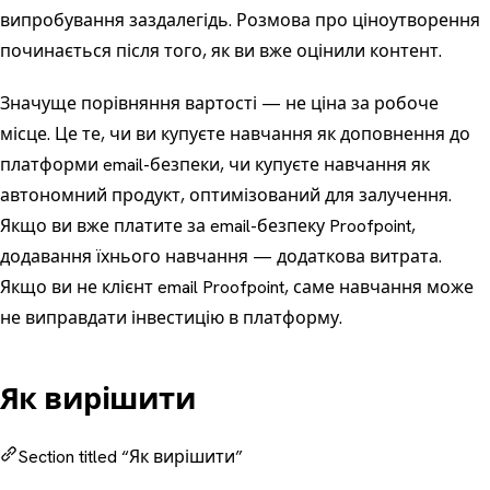
випробування заздалегідь. Розмова про ціноутворення
починається після того, як ви вже оцінили контент.
Значуще порівняння вартості — не ціна за робоче
місце. Це те, чи ви купуєте навчання як доповнення до
платформи email-безпеки, чи купуєте навчання як
автономний продукт, оптимізований для залучення.
Якщо ви вже платите за email-безпеку Proofpoint,
додавання їхнього навчання — додаткова витрата.
Якщо ви не клієнт email Proofpoint, саме навчання може
не виправдати інвестицію в платформу.
Як вирішити
Section titled “Як вирішити”