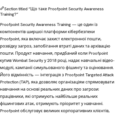
Section titled “Що таке Proofpoint Security Awareness
Training?”
Proofpoint Security Awareness Training — це один із
компонентів ширшої платформи кібербезпеки
Proofpoint, яка включає захист електронної пошти,
розвідку загроз, запобігання втраті даних та архівацію
пошти. Продукт навчання, придбаний коли Proofpoint
купив Wombat Security у 2018 році, надає навчальні відео-
модулі, кампанії симульованого фішингу та оцінювання.
Його відмінність — інтеграція з Proofpoint Targeted Attack
Protection (TAP), яка дозволяє організаціям спрямовувати
навчання на основі реальних даних про загрози:
працівники, які отримують найбільше реальних
фішингових атак, отримують пріоритет у навчанні.
Proofpoint обслуговує великих корпоративних клієнтів,