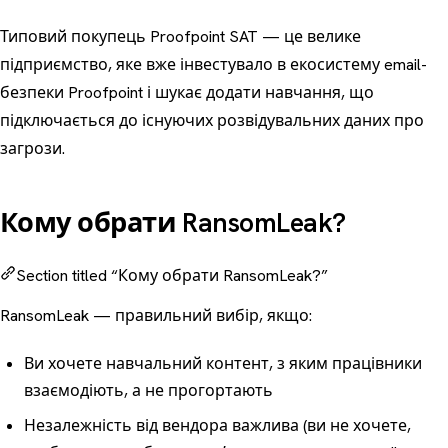
Типовий покупець Proofpoint SAT — це велике
підприємство, яке вже інвестувало в екосистему email-
безпеки Proofpoint і шукає додати навчання, що
підключається до існуючих розвідувальних даних про
загрози.
Кому обрати RansomLeak?
Section titled “Кому обрати RansomLeak?”
RansomLeak — правильний вибір, якщо:
Ви хочете навчальний контент, з яким працівники
взаємодіють, а не прогортають
Незалежність від вендора важлива (ви не хочете,