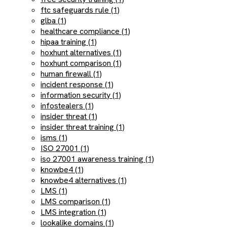
ftc safeguards rule (1)
glba (1)
healthcare compliance (1)
hipaa training (1)
hoxhunt alternatives (1)
hoxhunt comparison (1)
human firewall (1)
incident response (1)
information security (1)
infostealers (1)
insider threat (1)
insider threat training (1)
isms (1)
ISO 27001 (1)
iso 27001 awareness training (1)
knowbe4 (1)
knowbe4 alternatives (1)
LMS (1)
LMS comparison (1)
LMS integration (1)
lookalike domains (1)