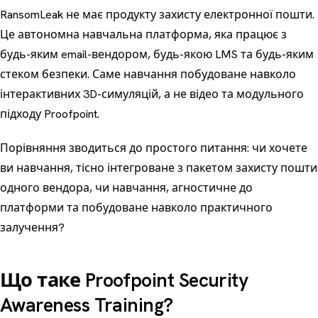
RansomLeak не має продукту захисту електронної пошти.
Це автономна навчальна платформа, яка працює з
будь-яким email-вендором, будь-якою LMS та будь-яким
стеком безпеки. Саме навчання побудоване навколо
інтерактивних 3D-симуляцій, а не відео та модульного
підходу Proofpoint.
Порівняння зводиться до простого питання: чи хочете
ви навчання, тісно інтегроване з пакетом захисту пошти
одного вендора, чи навчання, агностичне до
платформи та побудоване навколо практичного
залучення?
Що таке Proofpoint Security
Awareness Training?